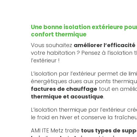
Une bonne isolation extérieure pour
confort thermique
Vous souhaitez
améliorer l’efficacit
votre habitation ? Pensez à l’isolation
l’extérieur !
L’isolation par l’extérieur permet de lim
énergétiques dues aux ponts thermiqu
factures de chauffage
tout en améli
thermique et acoustique
.
L’isolation thermique par l’extérieur cr
le froid en hiver et conserve la fraîcheur
AMI ITE Metz traite
tous types de supp