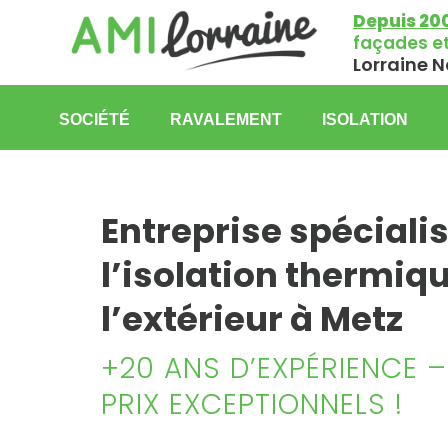
Depuis 20
façades et
Lorraine N
SOCIÉTÉ
RAVALEMENT
ISOLATION
Entreprise spécialis
l’isolation thermiq
l’extérieur à Metz
+20 ANS D’EXPÉRIENCE –
PRIX EXCEPTIONNELS !