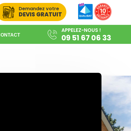
Demandez votre
DEVIS GRATUIT
APPELEZ-NOUS !
CONTACT
09 51 67 06 33