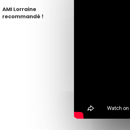
AMI Lorraine
recommandé !