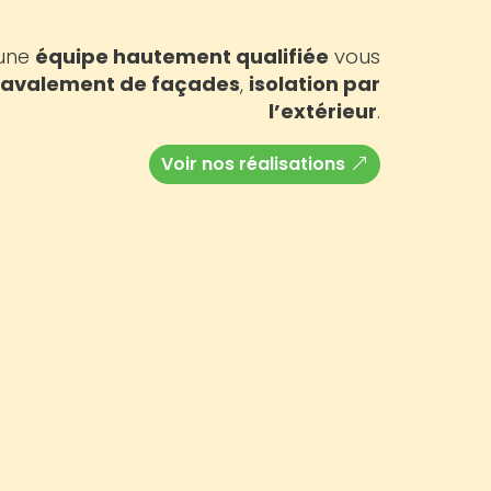
 une
équipe hautement qualifiée
vous
ravalement de façades
,
isolation par
l’extérieur
.
Voir nos réalisations