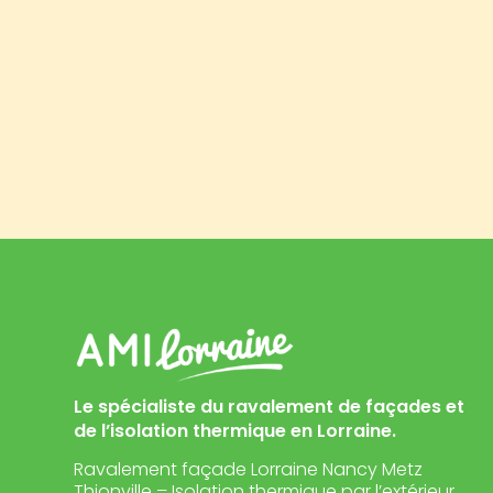
Le spécialiste du ravalement de façades et
de l’isolation thermique en Lorraine.
Ravalement façade Lorraine Nancy Metz
Thionville – Isolation thermique par l’extérieur