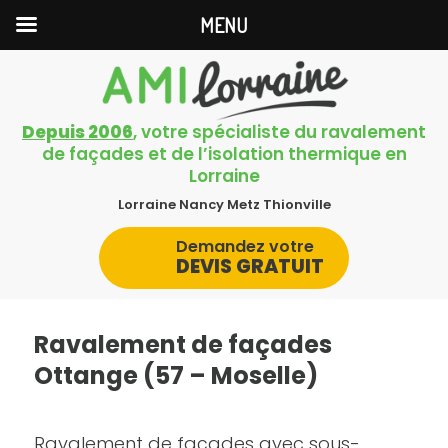
MENU
Depuis 2006
, votre spécialiste du ravalement
de façades et de l’isolation thermique en
Lorraine
Lorraine Nancy Metz Thionville
Demandez votre
DEVIS GRATUIT
Ravalement de façades
Ottange (57 – Moselle)
Ravalement de façades avec sous-